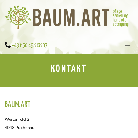

+43 650 498 08 07
KONTAKT
BAUM.ART
Weitenfeld 2
4048 Puchenau