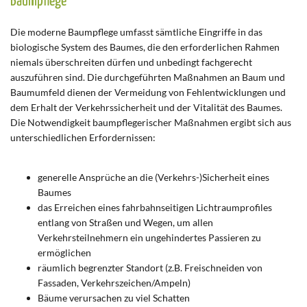
Baumpflege
Die moderne Baumpflege umfasst sämtliche Eingriffe in das
biologische System des Baumes, die den erforderlichen Rahmen
niemals überschreiten dürfen und unbedingt fachgerecht
auszuführen sind. Die durchgeführten Maßnahmen an Baum und
Baumumfeld dienen der Vermeidung von Fehlentwicklungen und
dem Erhalt der Verkehrssicherheit und der Vitalität des Baumes.
Die Notwendigkeit baumpflegerischer Maßnahmen ergibt sich aus
unterschiedlichen Erfordernissen:
generelle Ansprüche an die (Verkehrs-)Sicherheit eines
Baumes
das Erreichen eines fahrbahnseitigen Lichtraumprofiles
entlang von Straßen und Wegen, um allen
Verkehrsteilnehmern ein ungehindertes Passieren zu
ermöglichen
räumlich begrenzter Standort (z.B. Freischneiden von
Fassaden, Verkehrszeichen/Ampeln)
Bäume verursachen zu viel Schatten