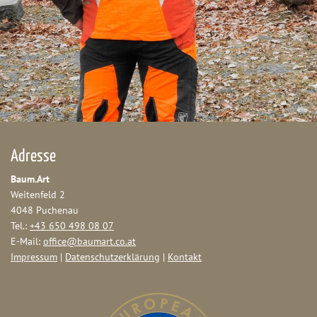
Adresse
Baum.Art
Weitenfeld 2
4048 Puchenau
Tel.:
+43 650 498 08 07
E-Mail:
office@baumart.co.at
Impressum
|
Datenschutzerklärung
|
Kontakt